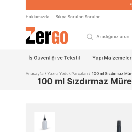
Hakkımızda
Sıkça Sorulan Sorular
İş Güvenliği ve Tekstil
Yapı Malzemeleri
Anasayfa
/
Yazıcı Yedek Parçaları
/
100 ml Sızdırmaz Mür
100 ml Sızdırmaz Müre