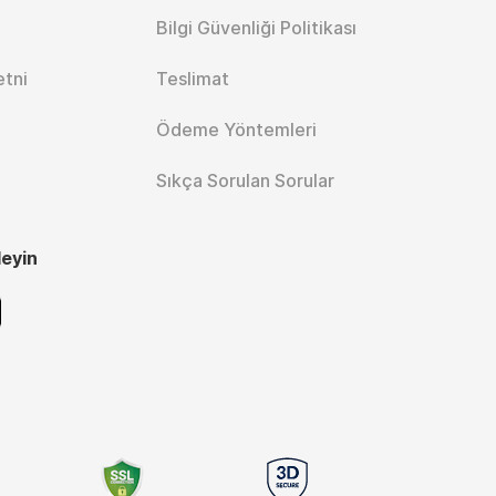
Bilgi Güvenliği Politikası
etni
Teslimat
Ödeme Yöntemleri
Sıkça Sorulan Sorular
leyin