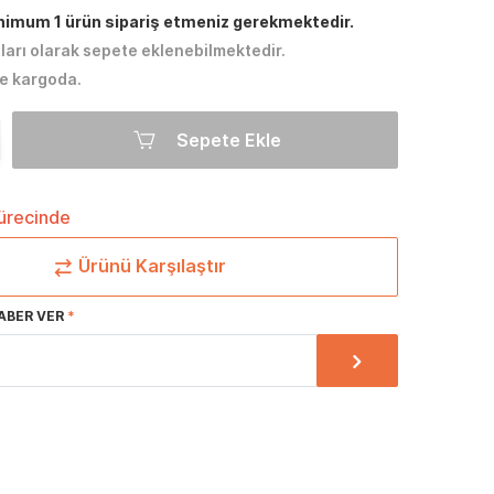
inimum 1 ürün sipariş etmeniz gerekmektedir.
tları olarak sepete eklenebilmektedir.
e kargoda.
Sepete Ekle
sürecinde
Ürünü Karşılaştır
ABER VER