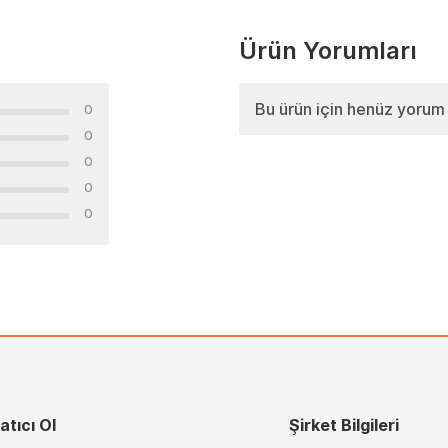
Ürün Yorumları
Bu ürün için henüz yorum
0
0
0
0
0
atıcı Ol
Şirket Bilgileri