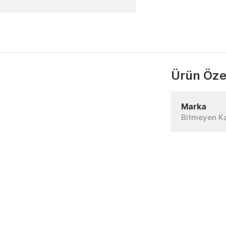
Ürün Özel
Marka
Bitmeyen K