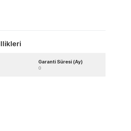
likleri
Garanti Süresi (Ay)
0