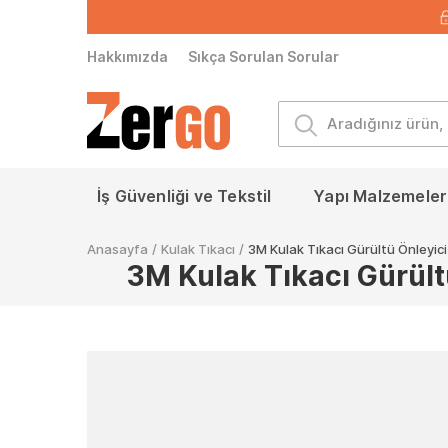
Hakkımızda
Sıkça Sorulan Sorular
İş Güvenliği ve Tekstil
Yapı Malzemeleri
Anasayfa
/
Kulak Tıkacı
/
3M Kulak Tıkacı Gürültü Önleyici
3M Kulak Tıkacı Gürültü