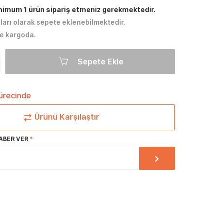
inimum 1 ürün sipariş etmeniz gerekmektedir.
tları olarak sepete eklenebilmektedir.
e kargoda.
Sepete Ekle
sürecinde
Ürünü Karşılaştır
ABER VER