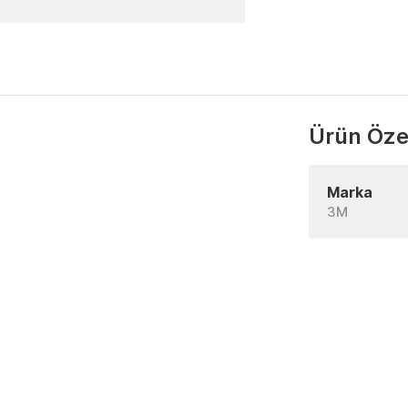
Ürün Özel
Marka
3M