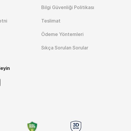
Bilgi Güvenliği Politikası
etni
Teslimat
Ödeme Yöntemleri
Sıkça Sorulan Sorular
leyin