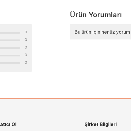
Ürün Yorumları
Bu ürün için henüz yorum
0
0
0
0
0
atıcı Ol
Şirket Bilgileri