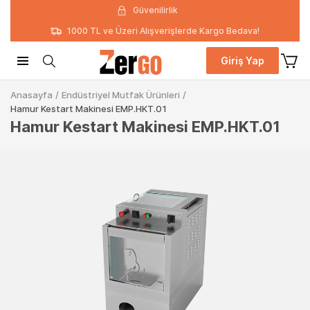
Güvenilirlik
1000 TL ve Üzeri Alışverişlerde Kargo Bedava!
Giriş Yap
Anasayfa
/
Endüstriyel Mutfak Ürünleri
/
Hamur Kestart Makinesi EMP.HKT.01
Hamur Kestart Makinesi EMP.HKT.01