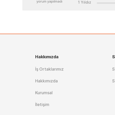
yorum yapılmadı
1 Yıldız
Hakkımızda
S
İş Ortaklarımız
S
Hakkımızda
S
Kurumsal
İletişim