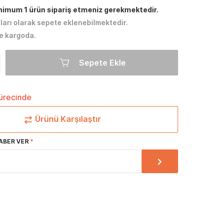
inimum 1 ürün sipariş etmeniz gerekmektedir.
tları olarak sepete eklenebilmektedir.
e kargoda.
Sepete Ekle
sürecinde
Ürünü Karşılaştır
ABER VER