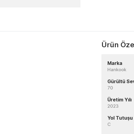
Ürün Özel
Marka
Hankook
Gürültü Se
70
Üretim Yılı
2023
Yol Tutuşu
C