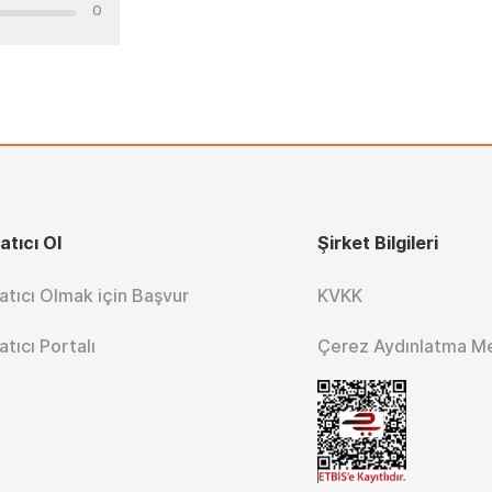
0
atıcı Ol
Şirket Bilgileri
atıcı Olmak için Başvur
KVKK
atıcı Portalı
Çerez Aydınlatma M