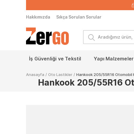
Hakkımızda
Sıkça Sorulan Sorular
İş Güvenliği ve Tekstil
Yapı Malzemeleri
Anasayfa
/
Oto Lastikler
/
Hankook 205/55R16 Otomobil K
Hankook 205/55R16 Oto