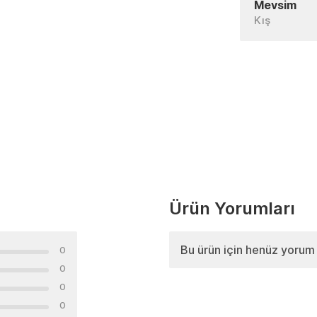
Mevsim
Kış
Ürün Yorumları
Bu ürün için henüz yorum
0
0
0
0