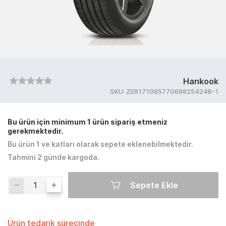
Hankook
SKU:
ZER17108577068825424B-1
Bu ürün için minimum 1 ürün sipariş etmeniz
gerekmektedir.
Bu ürün 1 ve katları olarak sepete eklenebilmektedir.
Tahmini 2 günde kargoda.
Sepete Ekle
Ürün tedarik sürecinde