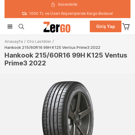
Güvenilirlik
1000 TL ve Üzeri Alışverişlerde Kargo Bedava!
Giriş Yap
Anasayfa
/
Oto Lastikler
/
Hankook 215/60R16 99H K125 Ventus Prime3 2022
Hankook 215/60R16 99H K125 Ventus
Prime3 2022