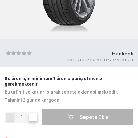
Hankook
SKU:
ZER17108577077365261G-1
Bu ürün için minimum 1 ürün sipariş etmeniz
gerekmektedir.
Bu ürün 1 ve katları olarak sepete eklenebilmektedir.
Tahmini 2 günde kargoda.
Sepete Ekle