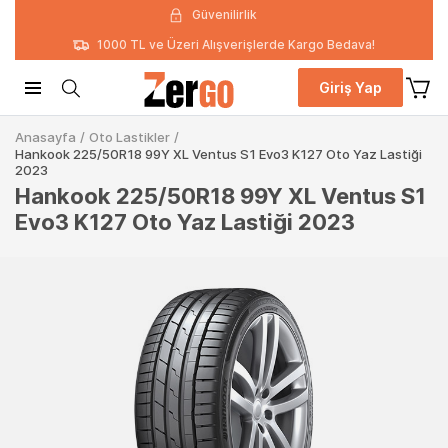
Güvenilirlik
1000 TL ve Üzeri Alışverişlerde Kargo Bedava!
Giriş Yap
Anasayfa
/
Oto Lastikler
/
Hankook 225/50R18 99Y XL Ventus S1 Evo3 K127 Oto Yaz Lastiği
2023
Hankook 225/50R18 99Y XL Ventus S1
Evo3 K127 Oto Yaz Lastiği 2023