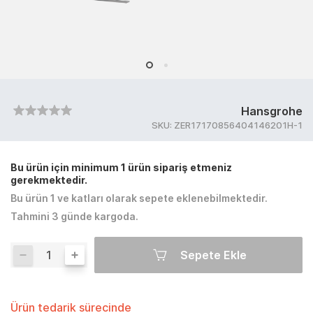
Hansgrohe
SKU:
ZER17170856404146201H-1
Bu ürün için minimum 1 ürün sipariş etmeniz
gerekmektedir.
Bu ürün 1 ve katları olarak sepete eklenebilmektedir.
Tahmini 3 günde kargoda.
Sepete Ekle
Ürün tedarik sürecinde