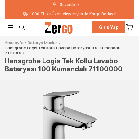
Güvenilirlik
1000 TL ve Üzeri Alışverişlerde Kargo Bedava!
Giriş Yap
Anasayfa
/
Batarya Musluk
/
Hansgrohe Logis Tek Kollu Lavabo Bataryası 100 Kumandalı
71100000
Hansgrohe Logis Tek Kollu Lavabo
Bataryası 100 Kumandalı 71100000