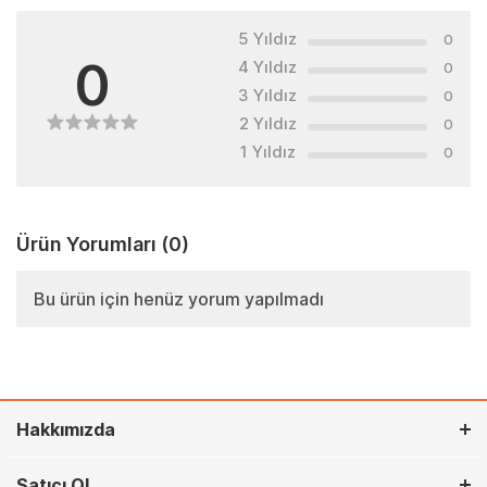
5 Yıldız
0
0
4 Yıldız
0
3 Yıldız
0
2 Yıldız
0
1 Yıldız
0
Ürün Yorumları
(0)
Bu ürün için henüz yorum yapılmadı
Hakkımızda
Satıcı Ol