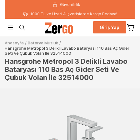
Güvenilirlik
1000 TL ve Üzeri Alışverişlerde Kargo Bedava!
Giriş Yap
Anasayfa
/
Batarya Musluk
/
Hansgrohe Metropol 3 Delikli Lavabo Bataryası 110 Bas Aç Gider
Seti Ve Çubuk Volan İle 32514000
Hansgrohe Metropol 3 Delikli Lavabo
Bataryası 110 Bas Aç Gider Seti Ve
Çubuk Volan İle 32514000