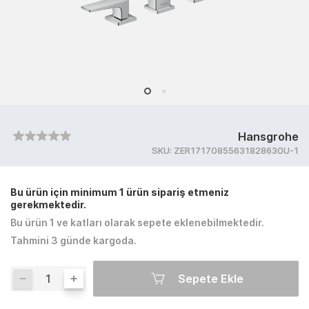
Hansgrohe
SKU:
ZER17170855631828630U-1
Bu ürün için minimum 1 ürün sipariş etmeniz
gerekmektedir.
Bu ürün 1 ve katları olarak sepete eklenebilmektedir.
Tahmini 3 günde kargoda.
Sepete Ekle