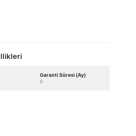
likleri
Garanti Süresi (Ay)
0