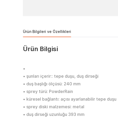
Ürün Bilgileri ve Özellikleri
Ürün Bilgisi
•
• şunları içerir:: tepe duşu, duş dirseği
• duş başlığı ölçüsü: 240 mm
• sprey türü: PowderRain
• küresel bağlantı: açısı ayarlanabilir tepe duşu
• sprey diski malzemesi: metal
• duş dirseği uzunluğu 393 mm