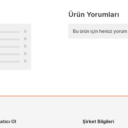
Ürün Yorumları
Bu ürün için henüz yorum
0
0
0
0
0
atıcı Ol
Şirket Bilgileri