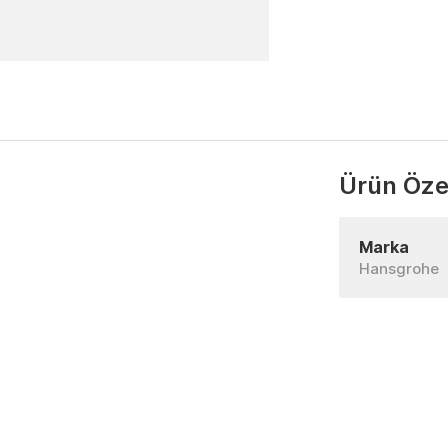
Ürün Özel
Marka
Hansgrohe