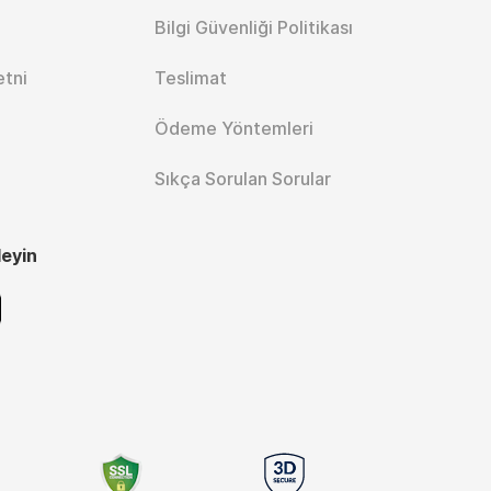
Bilgi Güvenliği Politikası
etni
Teslimat
Ödeme Yöntemleri
Sıkça Sorulan Sorular
leyin