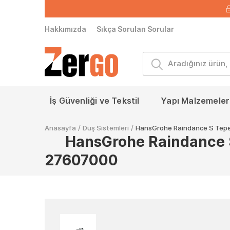
Hakkımızda
Sıkça Sorulan Sorular
İş Güvenliği ve Tekstil
Yapı Malzemeleri
Anasayfa
/
Duş Sistemleri
/
HansGrohe Raindance S Tepe 
HansGrohe Raindance S 
27607000