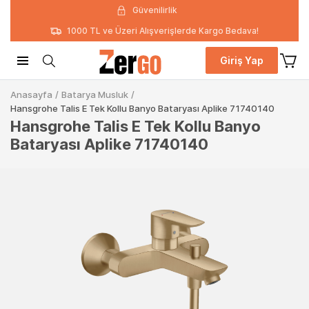
Güvenilirlik
1000 TL ve Üzeri Alışverişlerde Kargo Bedava!
Giriş Yap
Anasayfa
/
Batarya Musluk
/
Hansgrohe Talis E Tek Kollu Banyo Bataryası Aplike 71740140
Hansgrohe Talis E Tek Kollu Banyo
Bataryası Aplike 71740140