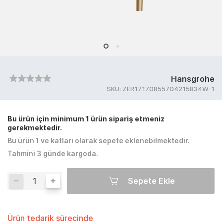
Hansgrohe
SKU:
ZER17170855704215834W-1
Bu ürün için minimum 1 ürün sipariş etmeniz
gerekmektedir.
Bu ürün 1 ve katları olarak sepete eklenebilmektedir.
Tahmini 3 günde kargoda.
Sepete Ekle
Ürün tedarik sürecinde