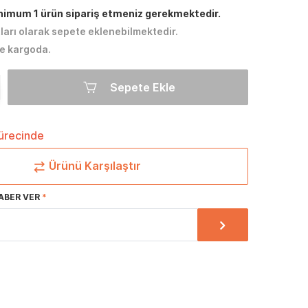
inimum 1 ürün sipariş etmeniz gerekmektedir.
tları olarak sepete eklenebilmektedir.
e kargoda.
Sepete Ekle
sürecinde
Ürünü Karşılaştır
ABER VER