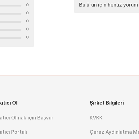
Bu ürün için henüz yorum
0
0
0
0
0
atıcı Ol
Şirket Bilgileri
atıcı Olmak için Başvur
KVKK
atıcı Portalı
Çerez Aydınlatma M