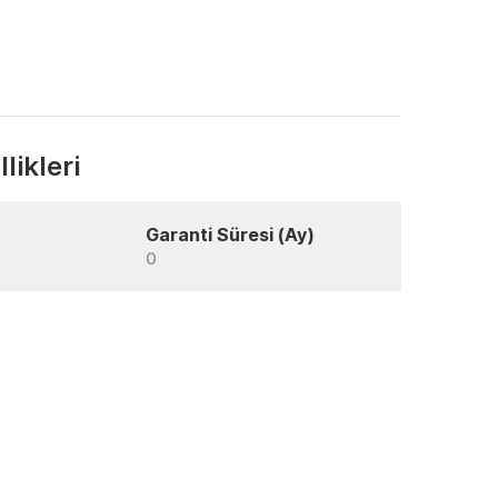
likleri
Garanti Süresi (Ay)
0