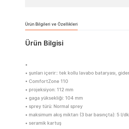
Ürün Bilgileri ve Özellikleri
Ürün Bilgisi
•
• şunları içerir:: tek kollu lavabo bataryası, gide
• ComfortZone 110
• projeksiyon: 112 mm
• gaga yüksekliği: 104 mm
• sprey türü: Normal sprey
• maksimum akış miktarı (3 bar basınçta): 5 l/dk
• seramik kartuş