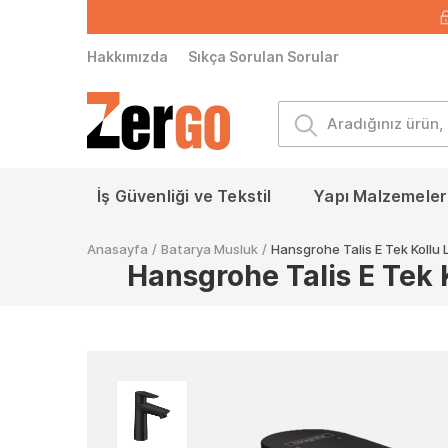
Hakkımızda
Sıkça Sorulan Sorular
İş Güvenliği ve Tekstil
Yapı Malzemeleri
Anasayfa
/
Batarya Musluk
/
Hansgrohe Talis E Tek Koll
Hansgrohe Talis E Tek 