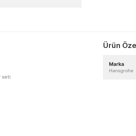
Ürün Özel
Marka
Hansgrohe
r seti