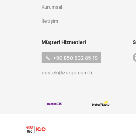
Kurumsal
İletişim
Müşteri Hizmetleri
S
L
+90 850 502 85 19
destek@zergo.com.tr