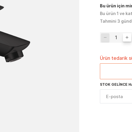
Bu ürün için m
Bu ürün 1 ve ka
Tahmini 3 günd
Ürün tedarik 
STOK GELINCE H