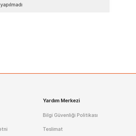
 yapılmadı
Yardım Merkezi
Bilgi Güvenliği Politikası
etni
Teslimat