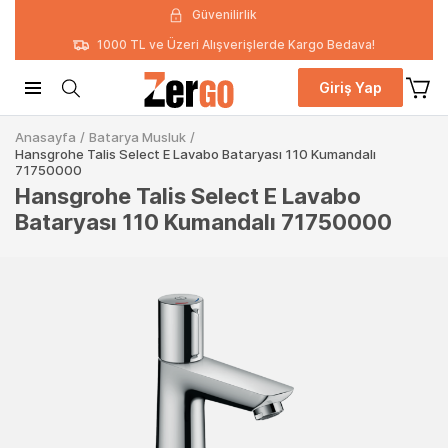
Güvenilirlik
1000 TL ve Üzeri Alışverişlerde Kargo Bedava!
Giriş Yap
Anasayfa
/
Batarya Musluk
/
Hansgrohe Talis Select E Lavabo Bataryası 110 Kumandalı
71750000
Hansgrohe Talis Select E Lavabo
Bataryası 110 Kumandalı 71750000