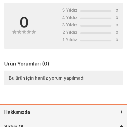
5 Yıldız
0
0
4 Yıldız
0
3 Yıldız
0
2 Yıldız
0
1 Yıldız
0
Ürün Yorumları
(0)
Bu ürün için henüz yorum yapılmadı
Hakkımızda
Satıcı Ol