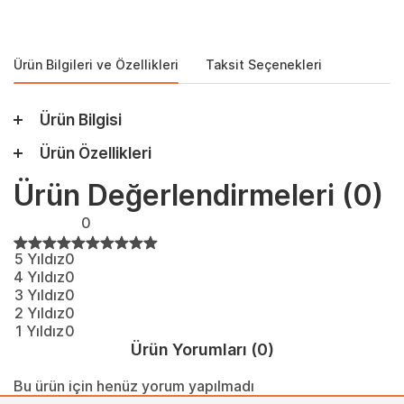
Ürün Bilgileri ve Özellikleri
Taksit Seçenekleri
Ürün Bilgisi
Ürün Özellikleri
Ürün Değerlendirmeleri
(0)
0
5 Yıldız
0
4 Yıldız
0
3 Yıldız
0
2 Yıldız
0
1 Yıldız
0
Ürün Yorumları
(0)
Bu ürün için henüz yorum yapılmadı