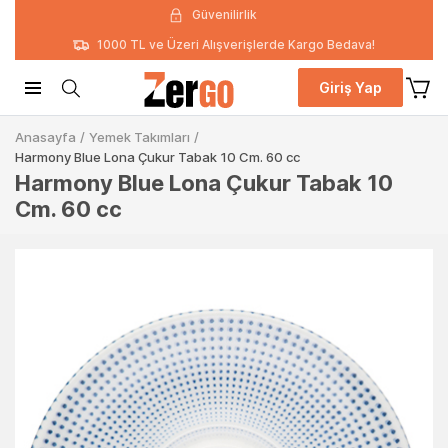
Güvenilirlik
1000 TL ve Üzeri Alışverişlerde Kargo Bedava!
Giriş Yap
Anasayfa
/
Yemek Takımları
/
Harmony Blue Lona Çukur Tabak 10 Cm. 60 cc
Harmony Blue Lona Çukur Tabak 10
Cm. 60 cc