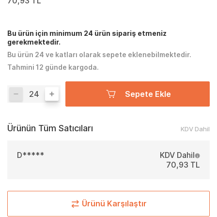
70,93 TL
Bu ürün için minimum 24 ürün sipariş etmeniz
gerekmektedir.
Bu ürün 24 ve katları olarak sepete eklenebilmektedir.
Tahmini 12 günde kargoda.
Sepete Ekle
Ürünün Tüm Satıcıları
KDV Dahil
D*****
KDV Dahil
70,93 TL
Ürünü Karşılaştır