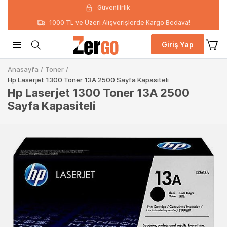
Güvenilirlik
1000 TL ve Üzeri Alışverişlerde Kargo Bedava!
Giriş Yap
Anasayfa
/
Toner
/
Hp Laserjet 1300 Toner 13A 2500 Sayfa Kapasiteli
Hp Laserjet 1300 Toner 13A 2500
Sayfa Kapasiteli