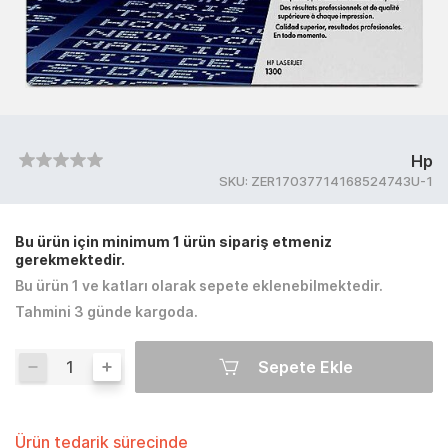
Hp
SKU:
ZER17037714168524743U-1
Bu ürün için minimum 1 ürün sipariş etmeniz
gerekmektedir.
Bu ürün 1 ve katları olarak sepete eklenebilmektedir.
Tahmini 3 günde kargoda.
Sepete Ekle
Ürün tedarik sürecinde