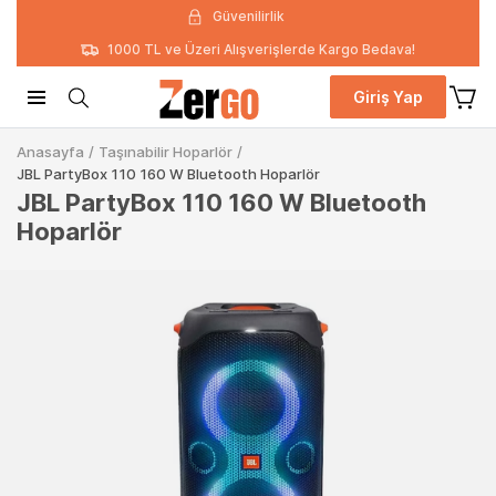
Güvenilirlik
1000 TL ve Üzeri Alışverişlerde Kargo Bedava!
Giriş Yap
Anasayfa
/
Taşınabilir Hoparlör
/
JBL PartyBox 110 160 W Bluetooth Hoparlör
JBL PartyBox 110 160 W Bluetooth
Hoparlör