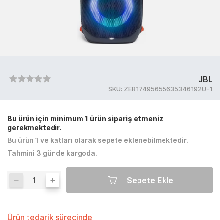
JBL
SKU:
ZER17495655635346192U-1
Bu ürün için minimum 1 ürün sipariş etmeniz
gerekmektedir.
Bu ürün 1 ve katları olarak sepete eklenebilmektedir.
Tahmini 3 günde kargoda.
Sepete Ekle
Ürün tedarik sürecinde