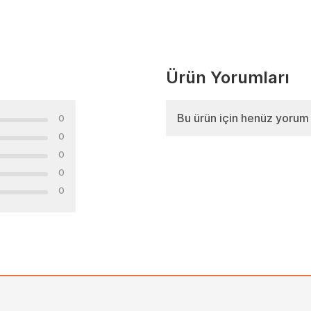
Ürün Yorumları
Bu ürün için henüz yorum
0
0
0
0
0