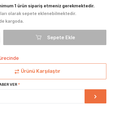
inimum 1 ürün sipariş etmeniz gerekmektedir.
tları olarak sepete eklenebilmektedir.
de kargoda.
Sepete Ekle
sürecinde
Ürünü Karşılaştır
ABER VER