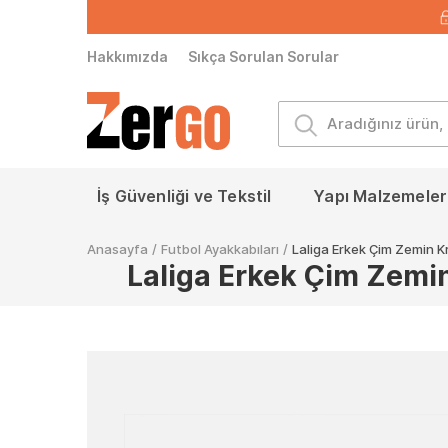
Hakkımızda
Sıkça Sorulan Sorular
İş Güvenliği ve Tekstil
Yapı Malzemeleri
Anasayfa
/
Futbol Ayakkabıları
/
Laliga Erkek Çim Zemi
Laliga Erkek Çim Ze