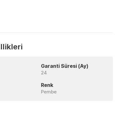
likleri
Garanti Süresi (Ay)
24
Renk
Pembe