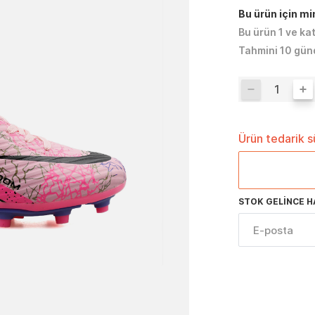
Bu ürün için m
Bu ürün 1 ve ka
Tahmini 10 gün
Ürün tedarik 
STOK GELINCE H