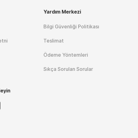
Yardım Merkezi
Bilgi Güvenliği Politikası
etni
Teslimat
Ödeme Yöntemleri
Sıkça Sorulan Sorular
leyin