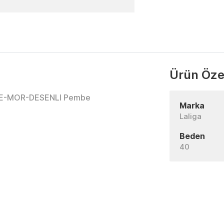
Ürün Özel
MBE-MOR-DESENLI Pembe
Marka
Laliga
Beden
40