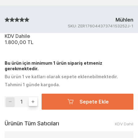
Mühlen
SKU:
ZER17604437374153252J-1
KDV Dahil
1.800,00 TL
Bu ürün için minimum 1 ürün sipariş etmeniz
gerekmektedir.
Bu ürün 1 ve katları olarak sepete eklenebilmektedir.
Tahmini 1 günde kargoda.
Sepete Ekle
Ürünün Tüm Satıcıları
KDV Dahil