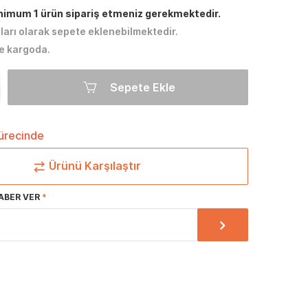
inimum 1 ürün sipariş etmeniz gerekmektedir.
tları olarak sepete eklenebilmektedir.
e kargoda.
Sepete Ekle
sürecinde
Ürünü Karşılaştır
ABER VER