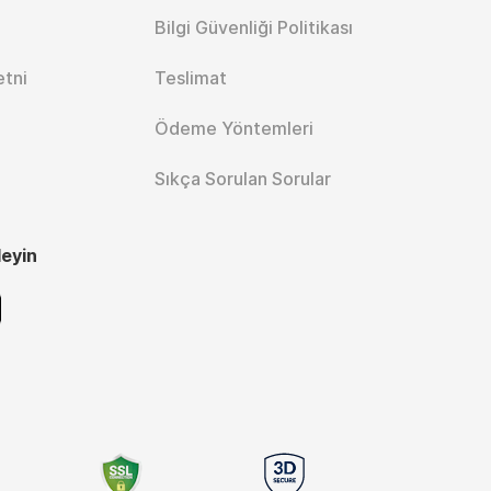
Bilgi Güvenliği Politikası
etni
Teslimat
Ödeme Yöntemleri
Sıkça Sorulan Sorular
leyin