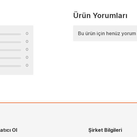
Ürün Yorumları
Bu ürün için henüz yorum
0
0
0
0
0
atıcı Ol
Şirket Bilgileri