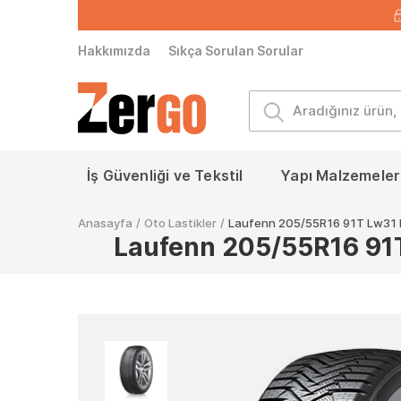
Hakkımızda
Sıkça Sorulan Sorular
İş Güvenliği ve Tekstil
Yapı Malzemeleri
Anasayfa
/
Oto Lastikler
/
Laufenn 205/55R16 91T Lw31 I F
Laufenn 205/55R16 91T 