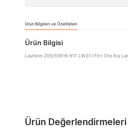
Ürün Bilgileri ve Özellikleri
Ürün Bilgisi
Laufenn 205/55R16 91T LW31 I Fit+ Oto Kış Las
Ürün Değerlendirmeleri