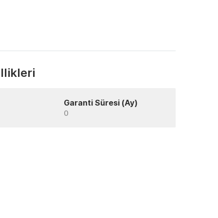
likleri
Garanti Süresi (Ay)
0