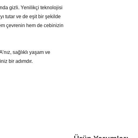
da gizli. Yenilikçi teknolojisi
 tutar ve de eşit bir şekilde
 hem çevrenin hem de cebinizin
’nız, sağlıklı yaşam ve
niz bir adımdır.