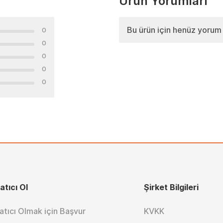
Ürün Yorumları
Bu ürün için henüz yorum
0
0
0
0
0
atıcı Ol
Şirket Bilgileri
atıcı Olmak için Başvur
KVKK