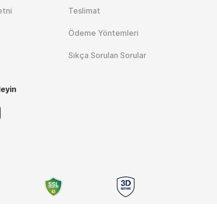
etni
Teslimat
Ödeme Yöntemleri
Sıkça Sorulan Sorular
leyin