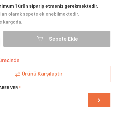
inimum 1 ürün sipariş etmeniz gerekmektedir.
tları olarak sepete eklenebilmektedir.
e kargoda.
Sepete Ekle
sürecinde
Ürünü Karşılaştır
ABER VER