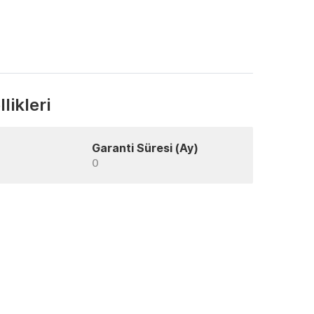
likleri
Garanti Süresi (Ay)
0