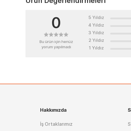
Ürün Değerlendirmeleri
0
5 Yıldız
4 Yıldız
3 Yıldız
2 Yıldız
Bu ürün için henüz
yorum yapılmadı
1 Yıldız
Hakkımızda
S
İş Ortaklarımız
S