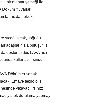
atlı bir mantar yemeği ile
AVA Döküm Yuvarlak
umlarınızdan eksik
üre sıcağı sıcak, soğuğu
arkadaşlarınızla buluşur. Isı
a da dostunuzdur. LAVA’nızı
odunda kullanabilirsiniz.
 LAVA Döküm Yuvarlak
olacak. Emaye teknolojisi
nesinde yıkayabilirsiniz;
amacıyla ek durulama yapmayı