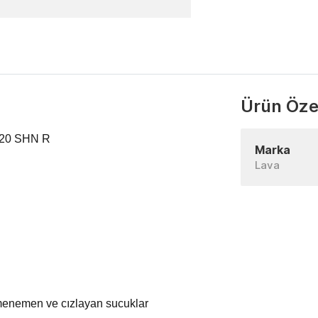
Ürün Özel
 20 SHN R
Marka
Lava
menemen ve cızlayan sucuklar