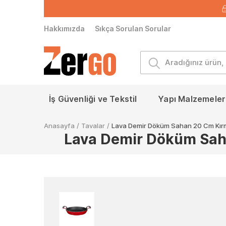
Hakkımızda
Sıkça Sorulan Sorular
İş Güvenliği ve Tekstil
Yapı Malzemeleri
Anasayfa
/
Tavalar
/
Lava Demir Döküm Sahan 20 Cm Kırm
Lava Demir Döküm Saha