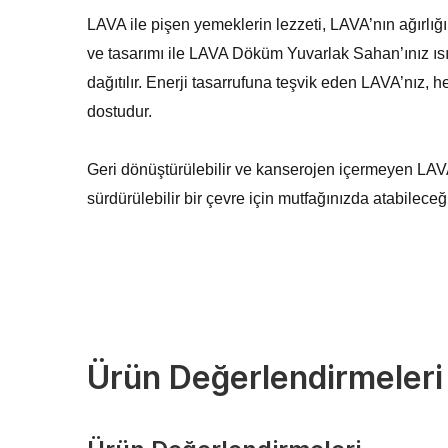
LAVA ile pişen yemeklerin lezzeti, LAVA’nın ağırlığın
ve tasarımı ile LAVA Döküm Yuvarlak Sahan’ınız ısıyı
dağıtılır. Enerji tasarrufuna teşvik eden LAVA’nız,
dostudur.
Geri dönüştürülebilir ve kanserojen içermeyen LAVA
sürdürülebilir bir çevre için mutfağınızda atabileceği
Ürün Değerlendirmeleri