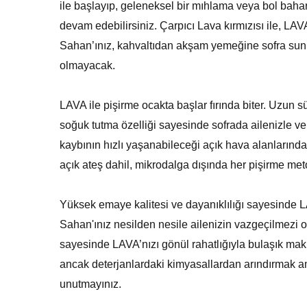
ile başlayıp, geleneksel bir mıhlama veya bol bahar
devam edebilirsiniz. Çarpıcı Lava kırmızısı ile, L
Sahan’ınız, kahvaltıdan akşam yemeğine sofra sun
olmayacak.
LAVA ile pişirme ocakta başlar fırında biter. Uzun s
soğuk tutma özelliği sayesinde sofrada ailenizle ve 
kaybının hızlı yaşanabileceği açık hava alanlarınd
açık ateş dahil, mikrodalga dışında her pişirme met
Yüksek emaye kalitesi ve dayanıklılığı sayesinde
Sahan'ınız nesilden nesile ailenizin vazgeçilmezi 
sayesinde LAVA’nızı gönül rahatlığıyla bulaşık maki
ancak deterjanlardaki kimyasallardan arındırmak 
unutmayınız.