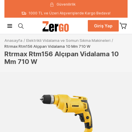
Güvenilirlik
1000 TL ve Üzeri Alışverişlerde Kargo Bedava!
Giriş Yap
Anasayfa
/
Elektrikli Vidalama ve Somun Sıkma Makineleri
/
Rtrmax Rtm156 Alçıpan Vidalama 10 Mm 710 W
Rtrmax Rtm156 Alçıpan Vidalama 10
Mm 710 W