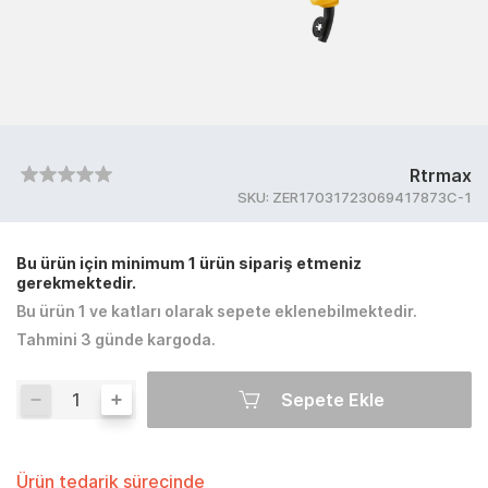
Rtrmax
SKU:
ZER17031723069417873C-1
Bu ürün için minimum 1 ürün sipariş etmeniz
gerekmektedir.
Bu ürün 1 ve katları olarak sepete eklenebilmektedir.
Tahmini 3 günde kargoda.
Sepete Ekle
Ürün tedarik sürecinde