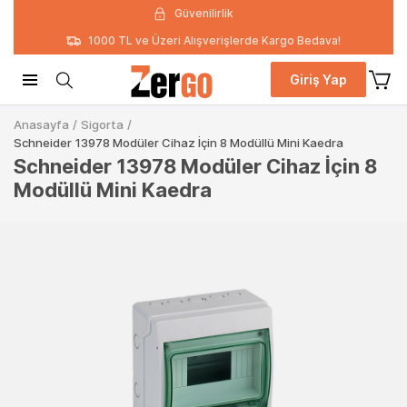
Güvenilirlik
1000 TL ve Üzeri Alışverişlerde Kargo Bedava!
Giriş Yap
Anasayfa
/
Sigorta
/
Schneider 13978 Modüler Cihaz İçin 8 Modüllü Mini Kaedra
Schneider 13978 Modüler Cihaz İçin 8
Modüllü Mini Kaedra