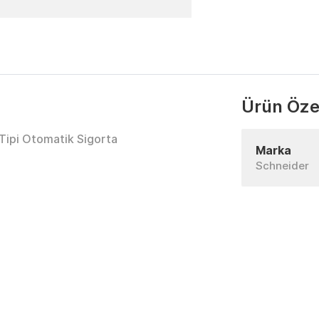
Ürün Özel
ipi Otomatik Sigorta
Marka
Schneider