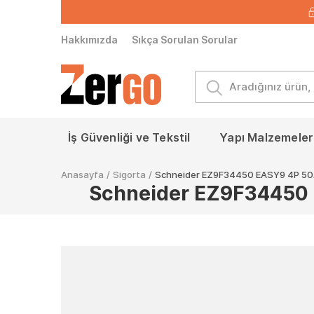
Hakkımızda
Sıkça Sorulan Sorular
İş Güvenliği ve Tekstil
Yapı Malzemeleri
Anasayfa
/
Sigorta
/
Schneider EZ9F34450 EASY9 4P 50A 
Schneider EZ9F34450 E