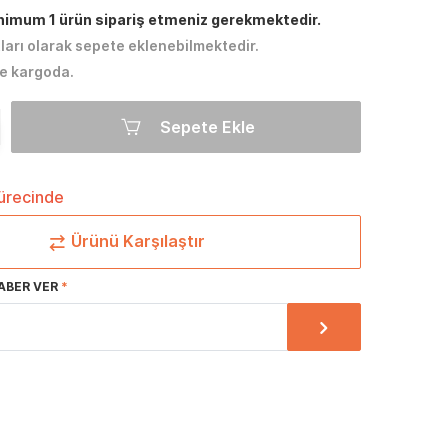
inimum 1 ürün sipariş etmeniz gerekmektedir.
tları olarak sepete eklenebilmektedir.
e kargoda.
Sepete Ekle
sürecinde
Ürünü Karşılaştır
ABER VER