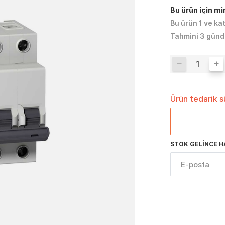
Bu ürün için m
Bu ürün 1 ve ka
Tahmini 3 günd
Ürün tedarik 
STOK GELINCE H