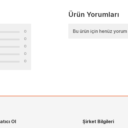
Ürün Yorumları
Bu ürün için henüz yorum
0
0
0
0
0
atıcı Ol
Şirket Bilgileri