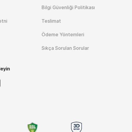
Bilgi Güvenliği Politikası
etni
Teslimat
Ödeme Yöntemleri
Sıkça Sorulan Sorular
leyin