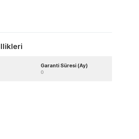
likleri
Garanti Süresi (Ay)
0