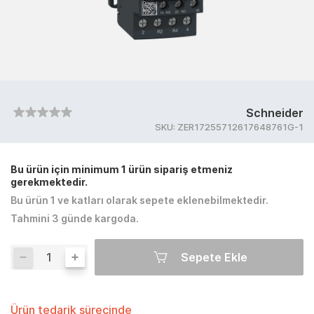
Schneider
SKU:
ZER17255712617648761G-1
Bu ürün için minimum 1 ürün sipariş etmeniz
gerekmektedir.
Bu ürün 1 ve katları olarak sepete eklenebilmektedir.
Tahmini 3 günde kargoda.
Sepete Ekle
Ürün tedarik sürecinde