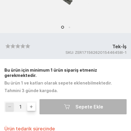
Tek-İş
SKU:
ZER17156262015446458I-1
Bu ürün için minimum 1 ürün sipariş etmeniz
gerekmektedir.
Bu ürün 1 ve katları olarak sepete eklenebilmektedir.
Tahmini 3 günde kargoda.
Sepete Ekle
Ürün tedarik sürecinde