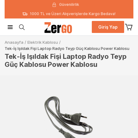
Güvenilirlik
1000 TL ve Üzeri Alışverişlerde Kargo Bedava!
Giriş Yap
Anasayfa
/
Elektrik Kablosu
/
Tek-İş Işıldak Fişi Laptop Radyo Teyp Güç Kablosu Power Kablosu
Tek-İş Işıldak Fişi Laptop Radyo Teyp
Güç Kablosu Power Kablosu