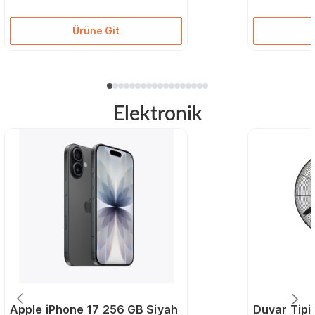
Ürüne Git
Elektronik
Apple iPhone 17 256 GB Siyah
Duvar Tipi