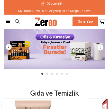
Güvenilirlik
1000 TL ve Üzeri Alışverişlerde Kargo Bedava!
Giriş Yap
Gıda ve Temizlik