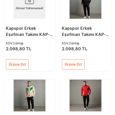
Kapspor Erkek
Kapspor Erkek
Eşofman Takımı KAP-
Eşofman Takımı KAP-
00284
00283
KDV Dahil
KDV Dahil
2.098,80 TL
2.098,80 TL
Ürüne Git
Ürüne Git