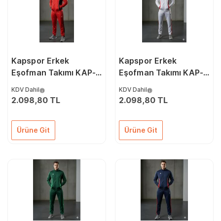
Kapspor Erkek
Kapspor Erkek
Eşofman Takımı KAP-
Eşofman Takımı KAP-
00086
00085
KDV Dahil
KDV Dahil
2.098,80 TL
2.098,80 TL
Ürüne Git
Ürüne Git