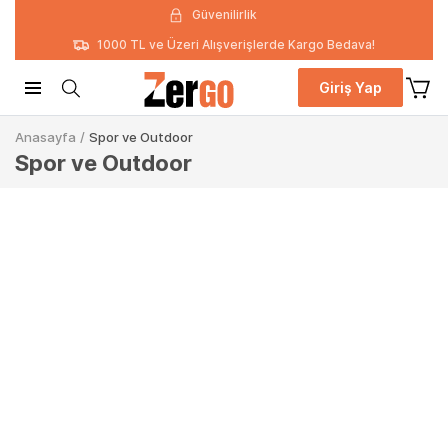
Güvenilirlik
1000 TL ve Üzeri Alışverişlerde Kargo Bedava!
Giriş Yap
Anasayfa
/
Spor ve Outdoor
Spor ve Outdoor