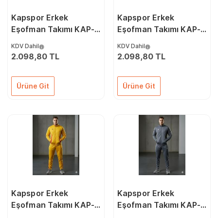
Kapspor Erkek
Kapspor Erkek
Eşofman Takımı KAP-
Eşofman Takımı KAP-
00084
00083
KDV Dahil
KDV Dahil
2.098,80 TL
2.098,80 TL
Ürüne Git
Ürüne Git
Kapspor Erkek
Kapspor Erkek
Eşofman Takımı KAP-
Eşofman Takımı KAP-
00082
00081