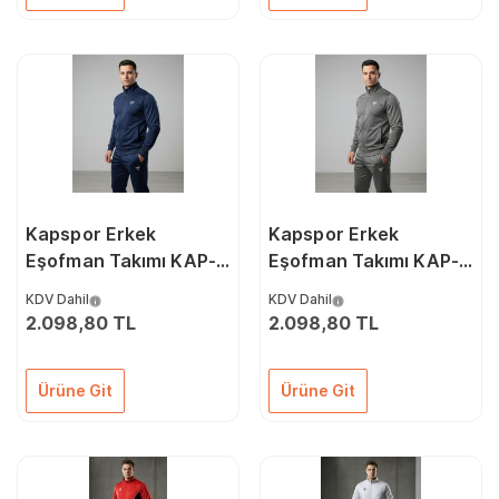
Kapspor Erkek
Kapspor Erkek
Eşofman Takımı KAP-
Eşofman Takımı KAP-
00107
00106
KDV Dahil
KDV Dahil
2.098,80 TL
2.098,80 TL
Ürüne Git
Ürüne Git