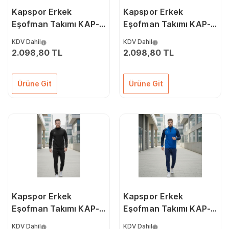
Kapspor Erkek
Kapspor Erkek
Eşofman Takımı KAP-
Eşofman Takımı KAP-
00282
00281
KDV Dahil
KDV Dahil
2.098,80 TL
2.098,80 TL
Ürüne Git
Ürüne Git
Kapspor Erkek
Kapspor Erkek
Eşofman Takımı KAP-
Eşofman Takımı KAP-
00238
00237
KDV Dahil
KDV Dahil