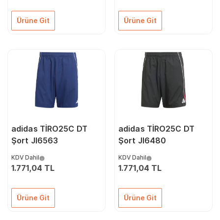
Ürüne Git
Ürüne Git
adidas TİRO25C DT
adidas TİRO25C DT
Şort JI6563
Şort JI6480
KDV Dahil
KDV Dahil
1.771,04 TL
1.771,04 TL
Ürüne Git
Ürüne Git