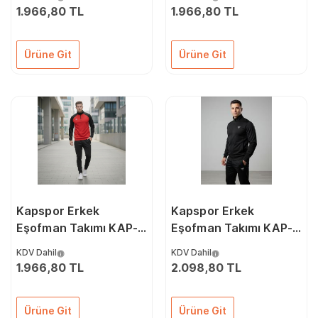
1.966,80 TL
1.966,80 TL
Ürüne Git
Ürüne Git
Kapspor Erkek
Kapspor Erkek
Eşofman Takımı KAP-
Eşofman Takımı KAP-
00236
00108
KDV Dahil
KDV Dahil
1.966,80 TL
2.098,80 TL
Ürüne Git
Ürüne Git