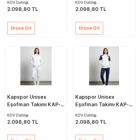
KDV Dahil
KDV Dahil
2.098,80 TL
2.098,80 TL
Ürüne Git
Ürüne Git
Kapspor Unisex
Kapspor Unisex
Eşofman Takımı KAP-
Eşofman Takımı KAP-
00080
00079
KDV Dahil
KDV Dahil
2.098,80 TL
2.098,80 TL