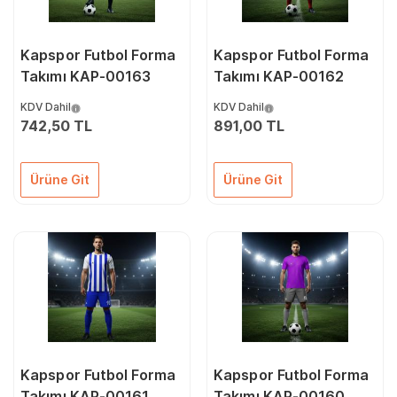
Kapspor Futbol Forma
Kapspor Futbol Forma
Takımı KAP-00163
Takımı KAP-00162
KDV Dahil
KDV Dahil
742,50 TL
891,00 TL
Ürüne Git
Ürüne Git
Kapspor Futbol Forma
Kapspor Futbol Forma
Takımı KAP-00161
Takımı KAP-00160