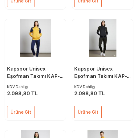
Ürüne Git
Ürüne Git
Kapspor Unisex
Kapspor Unisex
Eşofman Takımı KAP-
Eşofman Takımı KAP-
00078
00077
KDV Dahil
KDV Dahil
2.098,80 TL
2.098,80 TL
Ürüne Git
Ürüne Git