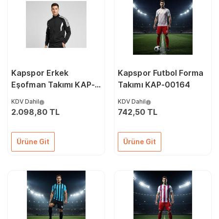
Kapspor Erkek
Kapspor Futbol Forma
Eşofman Takımı KAP-
Takımı KAP-00164
00023
KDV Dahil
KDV Dahil
2.098,80 TL
742,50 TL
Ürüne Git
Ürüne Git