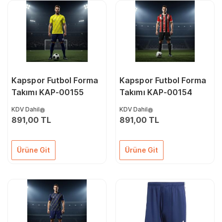
Kapspor Futbol Forma
Kapspor Futbol Forma
Takımı KAP-00155
Takımı KAP-00154
KDV Dahil
KDV Dahil
891,00 TL
891,00 TL
Ürüne Git
Ürüne Git