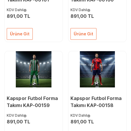
KDV Dahil
KDV Dahil
891,00 TL
891,00 TL
Ürüne Git
Ürüne Git
Kapspor Futbol Forma
Kapspor Futbol Forma
Takımı KAP-00159
Takımı KAP-00158
KDV Dahil
KDV Dahil
891,00 TL
891,00 TL