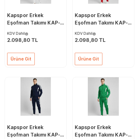
Kapspor Erkek
Kapspor Erkek
Eşofman Takımı KAP-
Eşofman Takımı KAP-
00059
00058
KDV Dahil
KDV Dahil
2.098,80 TL
2.098,80 TL
Ürüne Git
Ürüne Git
Kapspor Erkek
Kapspor Erkek
Eşofman Takımı KAP-
Eşofman Takımı KAP-