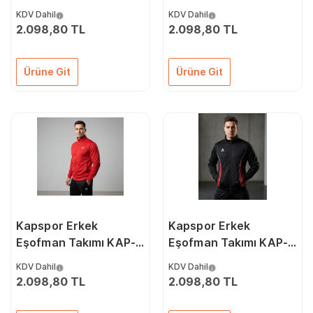
00057
00056
KDV Dahil
KDV Dahil
2.098,80 TL
2.098,80 TL
Ürüne Git
Ürüne Git
Kapspor Erkek
Kapspor Erkek
Eşofman Takımı KAP-
Eşofman Takımı KAP-
00054
00035
KDV Dahil
KDV Dahil
2.098,80 TL
2.098,80 TL