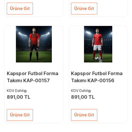
Ürüne Git
Ürüne Git
Kapspor Futbol Forma
Kapspor Futbol Forma
Takımı KAP-00157
Takımı KAP-00156
KDV Dahil
KDV Dahil
891,00 TL
891,00 TL
Ürüne Git
Ürüne Git