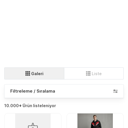
Galeri
Liste
Filtreleme / Sıralama
+
10.000
Ürün listeleniyor