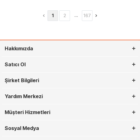
…
1
2
167
Hakkımızda
Satıcı Ol
Şirket Bilgileri
Yardım Merkezi
Müşteri Hizmetleri
Sosyal Medya