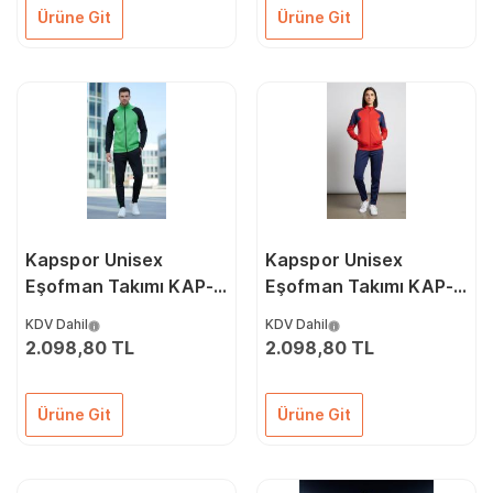
Ürüne Git
Ürüne Git
Kapspor Unisex
Kapspor Unisex
Eşofman Takımı KAP-
Eşofman Takımı KAP-
00026
00025
KDV Dahil
KDV Dahil
2.098,80 TL
2.098,80 TL
Ürüne Git
Ürüne Git