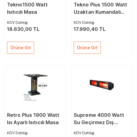
Tekno1500 Watt
Tekno Plus 1500 Watt
Isıtıcılı Masa
Uzaktan Kumandalı
Isıtıcılı Masa
KDV Dahil
KDV Dahil
18.630,00 TL
17.990,40 TL
Ürüne Git
Ürüne Git
Retro Plus 1900 Watt
Supreme 4000 Watt
Isı Ayarlı Isıtıcılı Masa
Su Geçirmez Dış
Mekan Isıtıcı
KDV Dahil
KDV Dahil