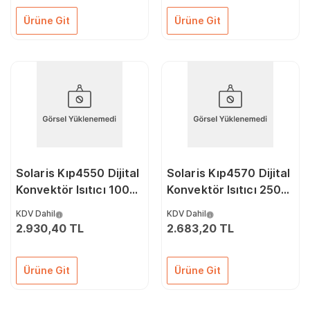
Ürüne Git
Ürüne Git
Solaris Kıp4550 Dijital
Solaris Kıp4570 Dijital
Konvektör Isıtıcı 1000
Konvektör Isıtıcı 2500
Watt
Watt
KDV Dahil
KDV Dahil
2.930,40 TL
2.683,20 TL
Ürüne Git
Ürüne Git