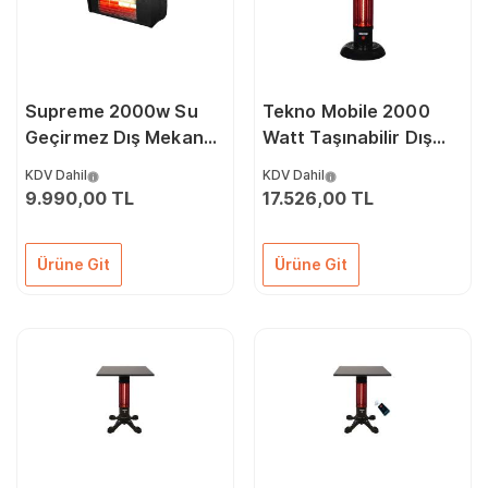
Supreme 2000w Su
Tekno Mobile 2000
Geçirmez Dış Mekan
Watt Taşınabilir Dış
Isıtıcı
Mekan Isıtıcı
KDV Dahil
KDV Dahil
9.990,00 TL
17.526,00 TL
Ürüne Git
Ürüne Git