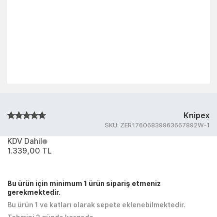
Knipex
SKU:
ZER17606839963667892W-1
KDV Dahil
1.339,00 TL
Bu ürün için minimum 1 ürün sipariş etmeniz
gerekmektedir.
Bu ürün 1 ve katları olarak sepete eklenebilmektedir.