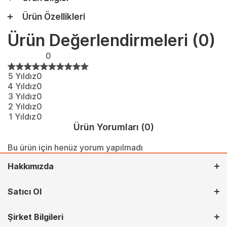
Ürün Özellikleri
Ürün Değerlendirmeleri
(0)
0
5 Yıldız
0
4 Yıldız
0
3 Yıldız
0
2 Yıldız
0
1 Yıldız
0
Ürün Yorumları
(0)
Bu ürün için henüz yorum yapılmadı
Hakkımızda
Satıcı Ol
Şirket Bilgileri