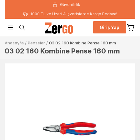
Güvenilirlik
1000 TL ve Üzeri Alışverişlerde Kargo Bedava!
Giriş Yap
Anasayfa
/
Penseler
/
03 02 160 Kombine Pense 160 mm
03 02 160 Kombine Pense 160 mm