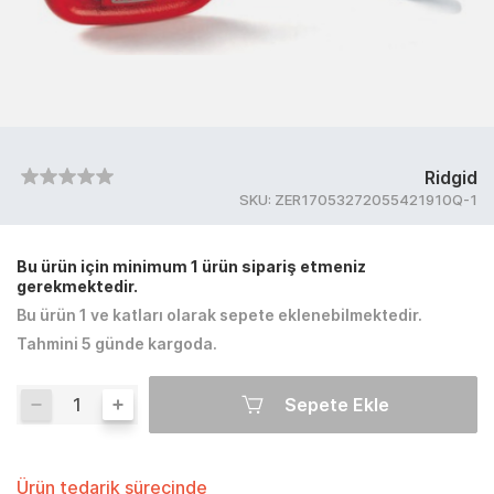
Ridgid
SKU:
ZER17053272055421910Q-1
Bu ürün için minimum 1 ürün sipariş etmeniz
gerekmektedir.
Bu ürün 1 ve katları olarak sepete eklenebilmektedir.
Tahmini 5 günde kargoda.
Sepete Ekle
Ürün tedarik sürecinde