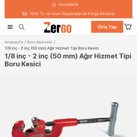
Güvenilirlik
1000 TL ve Üzeri Alışverişlerde Kargo Bedava!
Giriş Yap
Anasayfa
/
Boru Kesiciler
/
1/8 inç - 2 inç (50 mm) Ağır Hizmet Tipi Boru Kesici
1/8 inç - 2 inç (50 mm) Ağır Hizmet Tipi
Boru Kesici