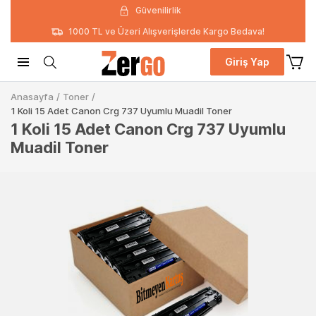
Güvenilirlik
1000 TL ve Üzeri Alışverişlerde Kargo Bedava!
Giriş Yap
Anasayfa
/
Toner
/
1 Koli 15 Adet Canon Crg 737 Uyumlu Muadil Toner
1 Koli 15 Adet Canon Crg 737 Uyumlu
Muadil Toner