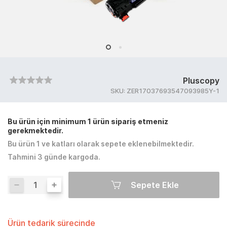
Pluscopy
SKU:
ZER17037693547093985Y-1
Bu ürün için minimum 1 ürün sipariş etmeniz
gerekmektedir.
Bu ürün 1 ve katları olarak sepete eklenebilmektedir.
Tahmini 3 günde kargoda.
Sepete Ekle
Ürün tedarik sürecinde