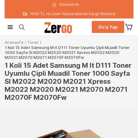
Güvenilirlik
1000 TL ve Üzeri Alışverişlerde Kargo Bedava!
Giriş Yap
Anasayfa
/
Toner
/
1 Koli 15 Adet Samsung M lt D111 Toner Uyumlu Çipli Muadil Toner
1000 Sayfa Sl M2022 M2020 M2021 Xpress M2022 M2020
M2021 M2070 M2071 M2070F M2070Fw
1 Koli 15 Adet Samsung M lt D111 Toner
Uyumlu Çipli Muadil Toner 1000 Sayfa
Sl M2022 M2020 M2021 Xpress
M2022 M2020 M2021 M2070 M2071
M2070F M2070Fw