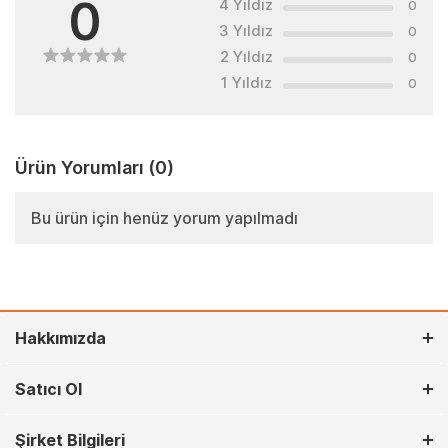
0
4 Yıldız
0
3 Yıldız
0
2 Yıldız
0
1 Yıldız
0
Ürün Yorumları
(0)
Bu ürün için henüz yorum yapılmadı
Hakkımızda
Satıcı Ol
Şirket Bilgileri