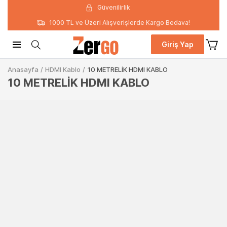
Güvenilirlik
1000 TL ve Üzeri Alışverişlerde Kargo Bedava!
Giriş Yap
Anasayfa
/
HDMI Kablo
/
10 METRELİK HDMI KABLO
10 METRELİK HDMI KABLO