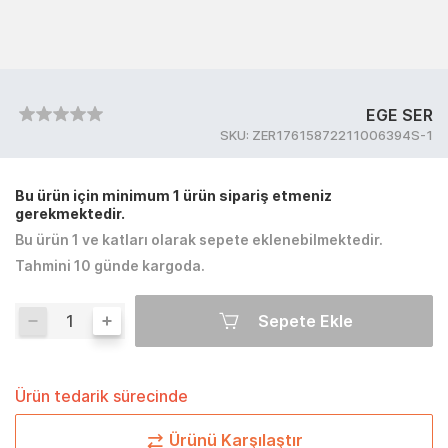
EGE SER
SKU:
ZER17615872211006394S-1
Bu ürün için minimum 1 ürün sipariş etmeniz
gerekmektedir.
Bu ürün 1 ve katları olarak sepete eklenebilmektedir.
Tahmini 10 günde kargoda.
Sepete Ekle
Ürün tedarik sürecinde
Ürünü Karşılaştır