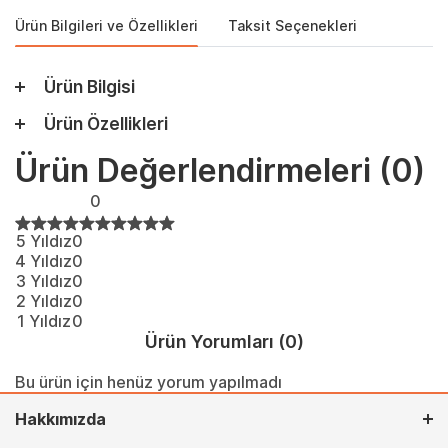
Ürün Bilgileri ve Özellikleri
Taksit Seçenekleri
Ürün Bilgisi
Ürün Özellikleri
Ürün Değerlendirmeleri
(0)
0
5 Yıldız
0
4 Yıldız
0
3 Yıldız
0
2 Yıldız
0
1 Yıldız
0
Ürün Yorumları
(0)
Bu ürün için henüz yorum yapılmadı
Hakkımızda