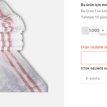
Bu ürün için m
Bu ürün 1 ve ka
Tahmini 15 gün
Ürün tedarik 
STOK GELINCE H