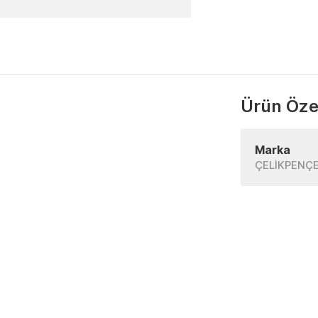
Ürün Özel
Marka
ÇELİKPENÇ