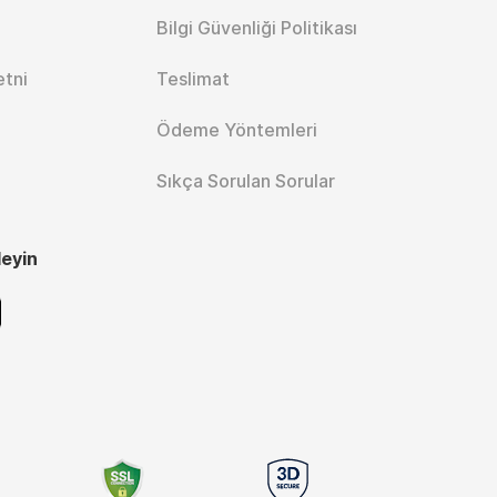
Bilgi Güvenliği Politikası
etni
Teslimat
Ödeme Yöntemleri
Sıkça Sorulan Sorular
leyin