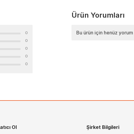
Ürün Yorumları
Bu ürün için henüz yorum
0
0
0
0
0
atıcı Ol
Şirket Bilgileri