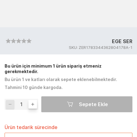
EGE SER
SKU:
ZER1783344362804178A-1
Bu ürün için minimum 1 ürün sipariş etmeniz
gerekmektedir.
Bu ürün 1 ve katları olarak sepete eklenebilmektedir.
Tahmini 10 günde kargoda.
Sepete Ekle
Ürün tedarik sürecinde