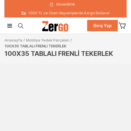
Güvenilirlik
1000 TL ve Üzeri Alışverişlerde Kargo Bedava!
Giriş Yap
Anasayfa
/
Mobilya Yedek Parçaları
/
100X35 TABLALI FRENLİ TEKERLEK
100X35 TABLALI FRENLİ TEKERLEK