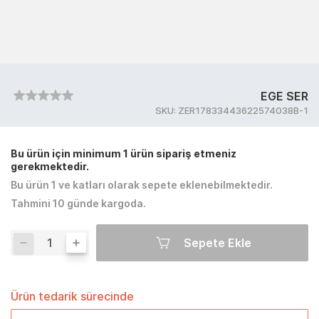
EGE SER
SKU:
ZER17833443622574038B-1
Bu ürün için minimum 1 ürün sipariş etmeniz
gerekmektedir.
Bu ürün 1 ve katları olarak sepete eklenebilmektedir.
Tahmini 10 günde kargoda.
Sepete Ekle
Ürün tedarik sürecinde