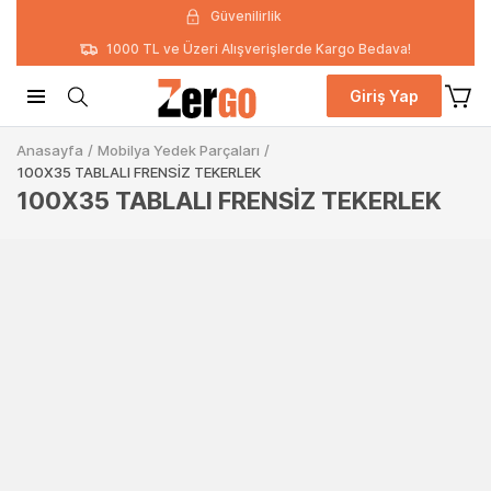
Güvenilirlik
1000 TL ve Üzeri Alışverişlerde Kargo Bedava!
Giriş Yap
Anasayfa
/
Mobilya Yedek Parçaları
/
100X35 TABLALI FRENSİZ TEKERLEK
100X35 TABLALI FRENSİZ TEKERLEK