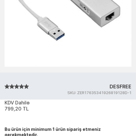
DESFREE
SKU:
ZER17635341926819128D-1
KDV Dahil
799,20 TL
Bu ürün için minimum 1 ürün sipariş etmeniz
gerekmektedir.