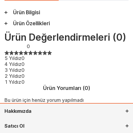
Ürün Bilgisi
Ürün Özellikleri
Ürün Değerlendirmeleri
(0)
0
5 Yıldız
0
4 Yıldız
0
3 Yıldız
0
2 Yıldız
0
1 Yıldız
0
Ürün Yorumları
(0)
Bu ürün için henüz yorum yapılmadı
Hakkımızda
Satıcı Ol