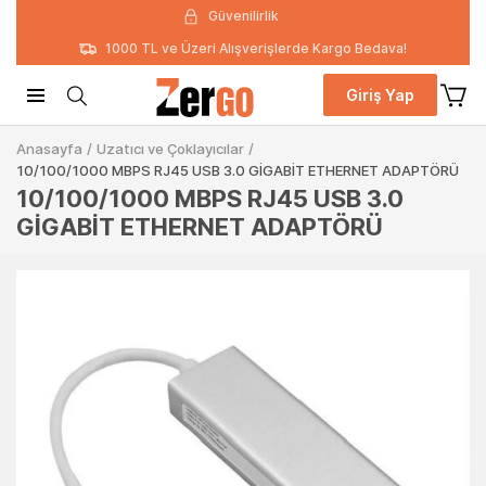
Güvenilirlik
1000 TL ve Üzeri Alışverişlerde Kargo Bedava!
Giriş Yap
Anasayfa
/
Uzatıcı ve Çoklayıcılar
/
10/100/1000 MBPS RJ45 USB 3.0 GİGABİT ETHERNET ADAPTÖRÜ
10/100/1000 MBPS RJ45 USB 3.0
GİGABİT ETHERNET ADAPTÖRÜ