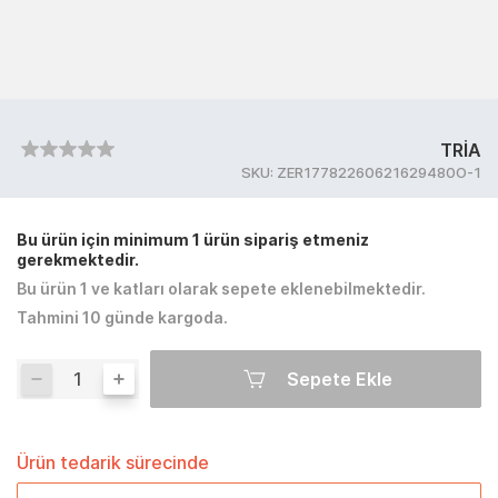
TRİA
SKU:
ZER17782260621629480O-1
Bu ürün için minimum 1 ürün sipariş etmeniz
gerekmektedir.
Bu ürün 1 ve katları olarak sepete eklenebilmektedir.
Tahmini 10 günde kargoda.
Sepete Ekle
Ürün tedarik sürecinde