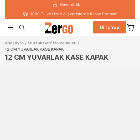
Güvenilirlik
1000 TL ve Üzeri Alışverişlerde Kargo Bedava!
Giriş Yap
Anasayfa
/
Mutfak Sarf Malzemeleri
/
12 CM YUVARLAK KASE KAPAK
12 CM YUVARLAK KASE KAPAK