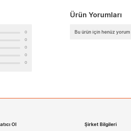
Ürün Yorumları
Bu ürün için henüz yorum
0
0
0
0
0
atıcı Ol
Şirket Bilgileri