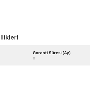
likleri
Garanti Süresi (Ay)
0