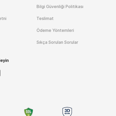
Bilgi Güvenliği Politikası
etni
Teslimat
Ödeme Yöntemleri
Sıkça Sorulan Sorular
leyin