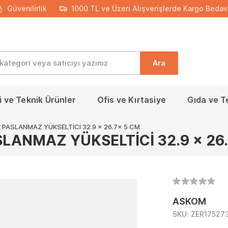
Güvenilirlik
1000 TL ve Üzeri Alışverişlerde Kargo Bedav
Ara
 ve Teknik Ürünler
Ofis ve Kırtasiye
Gıda ve T
PASLANMAZ YÜKSELTİCİ 32.9 x 26.7x 5 CM
LANMAZ YÜKSELTİCİ 32.9 x 26.
ASKOM
SKU:
ZER17527