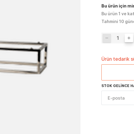
Bu ürün için m
Bu ürün 1 ve ka
Tahmini 10 gün
Ürün tedarik 
STOK GELINCE H