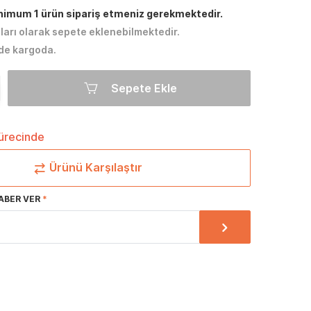
inimum 1 ürün sipariş etmeniz gerekmektedir.
tları olarak sepete eklenebilmektedir.
de kargoda.
Sepete Ekle
sürecinde
Ürünü Karşılaştır
ABER VER