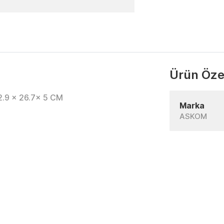
Ürün Özel
9 x 26.7x 5 CM
Marka
ASKOM