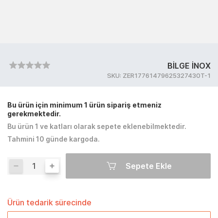
BİLGE İNOX
SKU:
ZER17761479625327430T-1
Bu ürün için minimum 1 ürün sipariş etmeniz
gerekmektedir.
Bu ürün 1 ve katları olarak sepete eklenebilmektedir.
Tahmini 10 günde kargoda.
Sepete Ekle
Ürün tedarik sürecinde