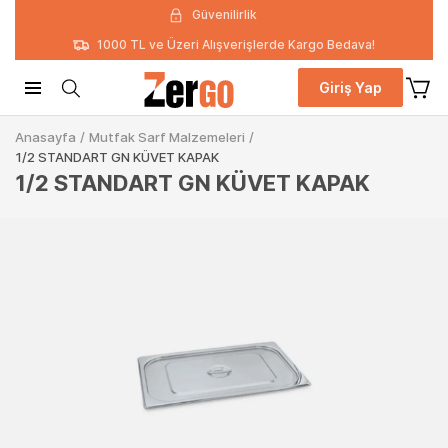
Güvenilirlik
1000 TL ve Üzeri Alışverişlerde Kargo Bedava!
Giriş Yap
Anasayfa
/
Mutfak Sarf Malzemeleri
/
1/2 STANDART GN KÜVET KAPAK
1/2 STANDART GN KÜVET KAPAK