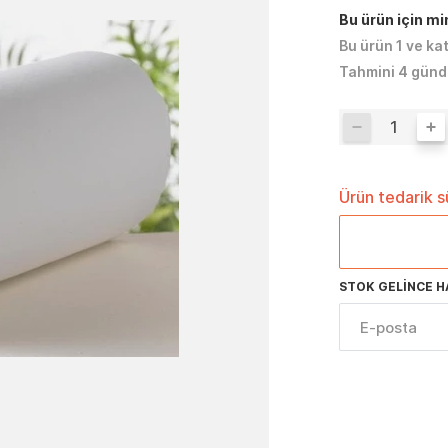
Bu ürün için m
Bu ürün 1 ve ka
Tahmini 4 günd
Ürün tedarik 
STOK GELINCE H