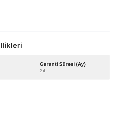
likleri
Garanti Süresi (Ay)
24