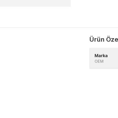
Ürün Özel
Marka
OEM