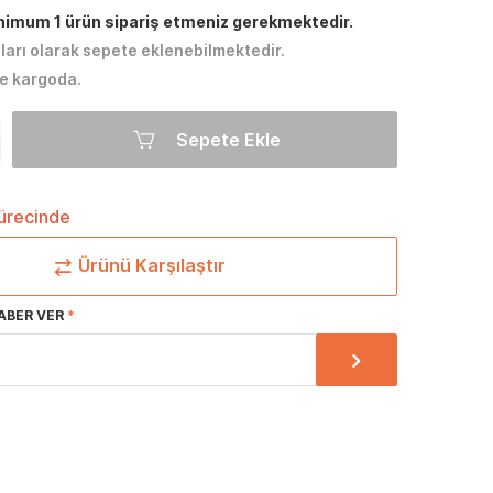
inimum 1 ürün sipariş etmeniz gerekmektedir.
tları olarak sepete eklenebilmektedir.
e kargoda.
Sepete Ekle
sürecinde
Ürünü Karşılaştır
ABER VER