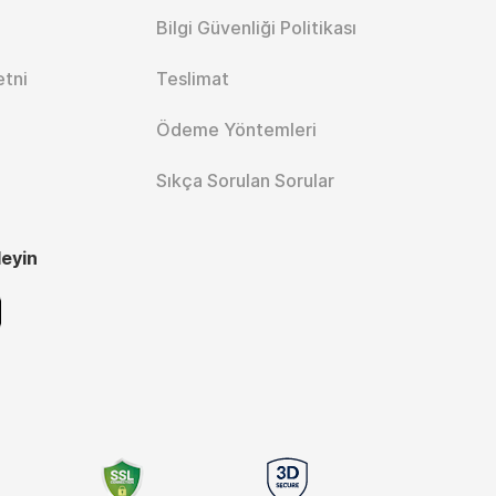
Bilgi Güvenliği Politikası
etni
Teslimat
Ödeme Yöntemleri
Sıkça Sorulan Sorular
leyin