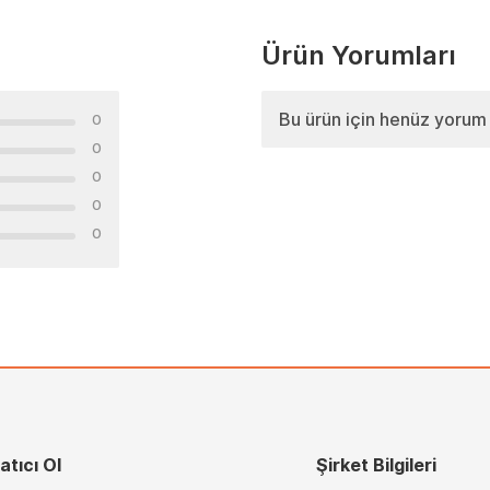
Ürün Yorumları
Bu ürün için henüz yorum
0
0
0
0
0
atıcı Ol
Şirket Bilgileri