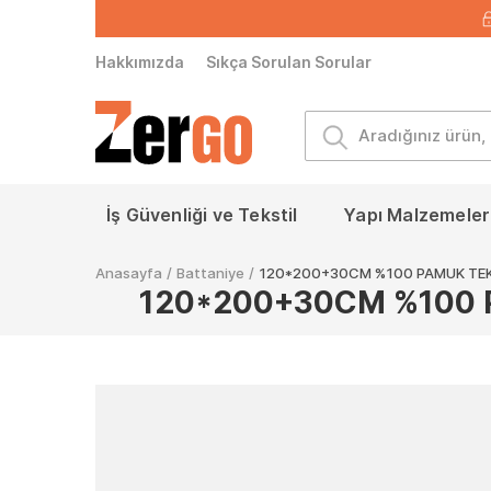
Hakkımızda
Sıkça Sorulan Sorular
İş Güvenliği ve Tekstil
Yapı Malzemeleri
Anasayfa
/
Battaniye
/
120*200+30CM %100 PAMUK TEK 
120*200+30CM %100 P