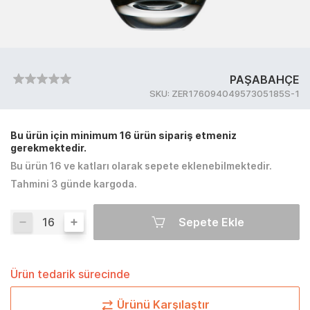
PAŞABAHÇE
SKU:
ZER17609404957305185S-1
Bu ürün için minimum 16 ürün sipariş etmeniz
gerekmektedir.
Bu ürün 16 ve katları olarak sepete eklenebilmektedir.
Tahmini 3 günde kargoda.
Sepete Ekle
Ürün tedarik sürecinde
Ürünü Karşılaştır