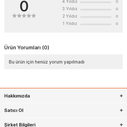
0
4 Yıldız
0
3 Yıldız
0
2 Yıldız
0
1 Yıldız
0
Ürün Yorumları
(0)
Bu ürün için henüz yorum yapılmadı
Hakkımızda
Satıcı Ol
Şirket Bilgileri