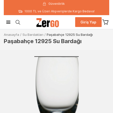
Güvenilirlik
1000 TL ve Üzeri Alışverişlerde Kargo Bedava!
Giriş Yap
Anasayfa
/
Su Bardakları
/
Paşabahçe 12925 Su Bardağı
Paşabahçe 12925 Su Bardağı