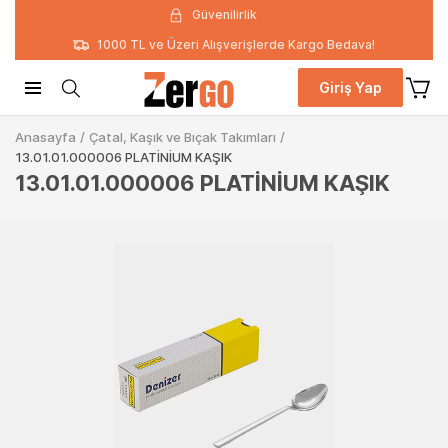
Güvenilirlik
1000 TL ve Üzeri Alışverişlerde Kargo Bedava!
Giriş Yap
Anasayfa
/
Çatal, Kaşık ve Bıçak Takımları
/
13.01.01.000006 PLATİNİUM KAŞIK
13.01.01.000006 PLATİNİUM KAŞIK