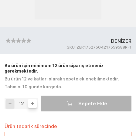
DENİZER
SKU:
ZER17527504217559588P-1
Bu ürün için minimum 12 ürün sipariş etmeniz
gerekmektedir.
Bu ürün 12 ve katları olarak sepete eklenebilmektedir.
Tahmini 10 günde kargoda.
Sepete Ekle
Ürün tedarik sürecinde