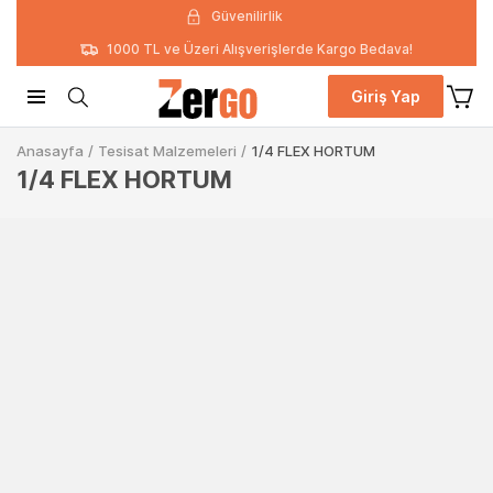
Güvenilirlik
1000 TL ve Üzeri Alışverişlerde Kargo Bedava!
Giriş Yap
Anasayfa
/
Tesisat Malzemeleri
/
1/4 FLEX HORTUM
1/4 FLEX HORTUM