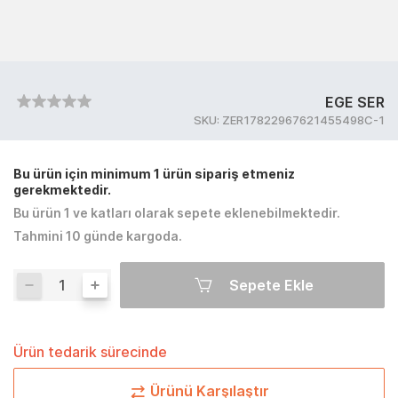
EGE SER
SKU:
ZER17822967621455498C-1
Bu ürün için minimum 1 ürün sipariş etmeniz
gerekmektedir.
Bu ürün 1 ve katları olarak sepete eklenebilmektedir.
Tahmini 10 günde kargoda.
Sepete Ekle
Ürün tedarik sürecinde
Ürünü Karşılaştır