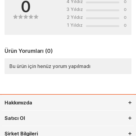
0
4 Yıldız
0
3 Yıldız
0
2 Yıldız
0
1 Yıldız
0
Ürün Yorumları
(0)
Bu ürün için henüz yorum yapılmadı
Hakkımızda
Satıcı Ol
Şirket Bilgileri