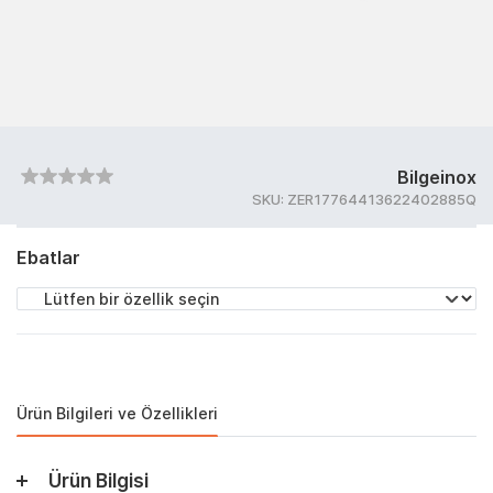
Bilgeinox
SKU:
ZER17764413622402885Q
Ebatlar
Ürün Bilgileri ve Özellikleri
Ürün Bilgisi