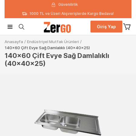
Güvenilirlik
1000 TL ve Üzeri Alışverişlerde Kargo Bedava!
Giriş Yap
Anasayfa
/
Endüstriyel Mutfak Ürünleri
/
140x60 Çift Evye Sağ Damlalıklı (40x40x25)
140x60 Çift Evye Sağ Damlalıklı
(40x40x25)