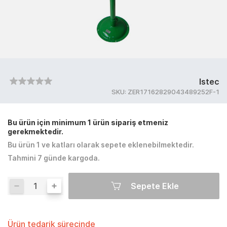
Istec
SKU:
ZER17162829043489252F-1
Bu ürün için minimum 1 ürün sipariş etmeniz
gerekmektedir.
Bu ürün 1 ve katları olarak sepete eklenebilmektedir.
Tahmini 7 günde kargoda.
Sepete Ekle
Ürün tedarik sürecinde