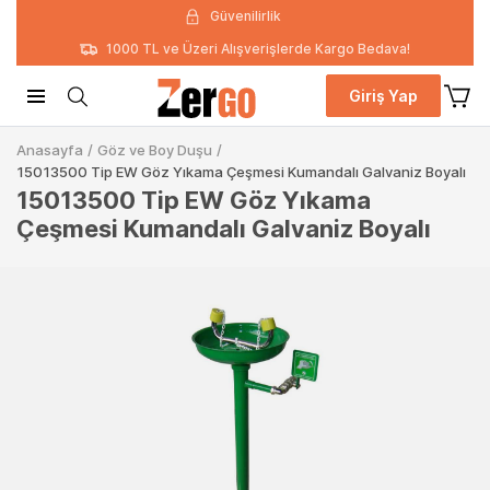
Güvenilirlik
1000 TL ve Üzeri Alışverişlerde Kargo Bedava!
Giriş Yap
Anasayfa
/
Göz ve Boy Duşu
/
15013500 Tip EW Göz Yıkama Çeşmesi Kumandalı Galvaniz Boyalı
15013500 Tip EW Göz Yıkama
Çeşmesi Kumandalı Galvaniz Boyalı