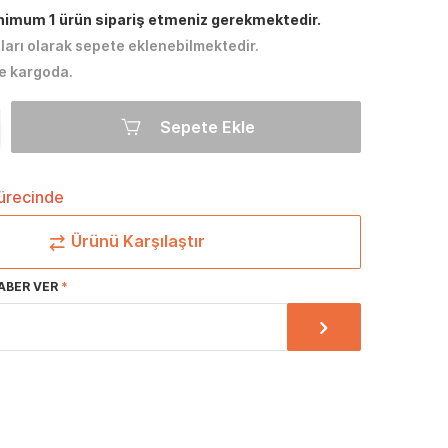
inimum 1 ürün sipariş etmeniz gerekmektedir.
tları olarak sepete eklenebilmektedir.
e kargoda.
Sepete Ekle
sürecinde
Ürünü Karşılaştır
ABER VER