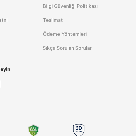
Bilgi Güvenliği Politikası
etni
Teslimat
Ödeme Yöntemleri
Sıkça Sorulan Sorular
leyin