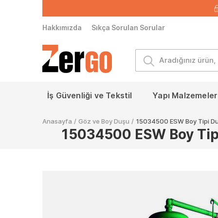
Hakkımızda
Sıkça Sorulan Sorular
İş Güvenliği ve Tekstil
Yapı Malzemeleri
Anasayfa
/
Göz ve Boy Duşu
/
15034500 ESW Boy Tipi D
15034500 ESW Boy Tip