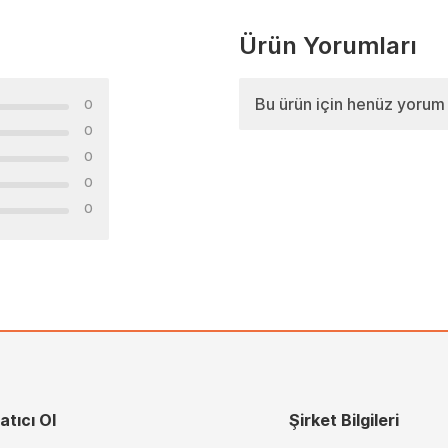
Ürün Yorumları
Bu ürün için henüz yorum
0
0
0
0
0
atıcı Ol
Şirket Bilgileri