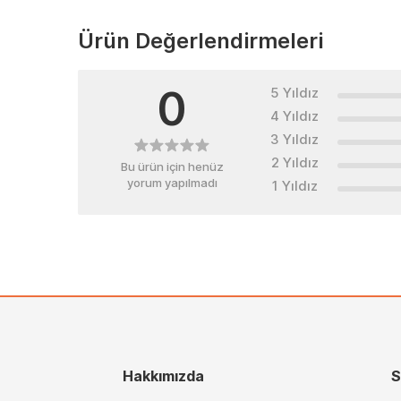
Ürün Değerlendirmeleri
0
5 Yıldız
4 Yıldız
3 Yıldız
2 Yıldız
Bu ürün için henüz
yorum yapılmadı
1 Yıldız
Hakkımızda
S