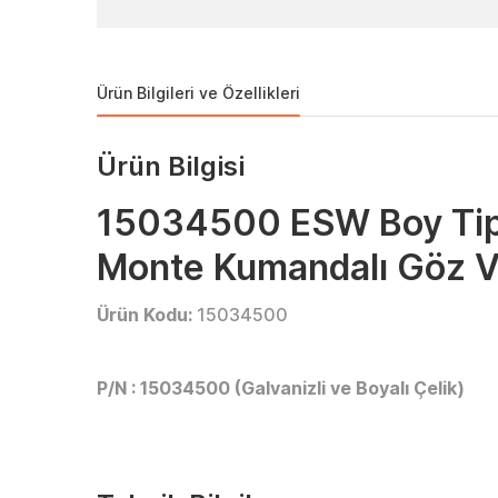
Ürün Bilgileri ve Özellikleri
Ürün Bilgisi
15034500 ESW Boy Tip
Monte Kumandalı Göz 
Ürün Kodu:
15034500
P/N : 15034500 (Galvanizli ve Boyalı Çelik)