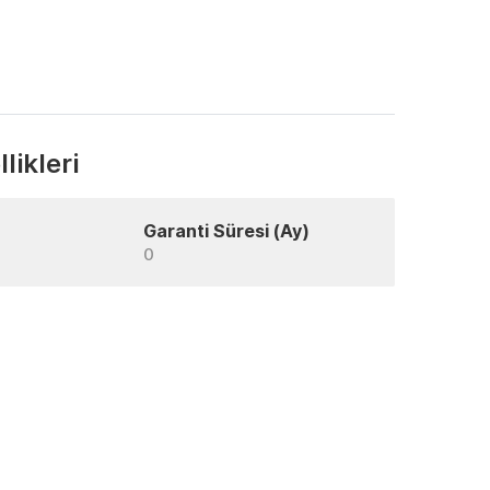
likleri
Garanti Süresi (Ay)
0