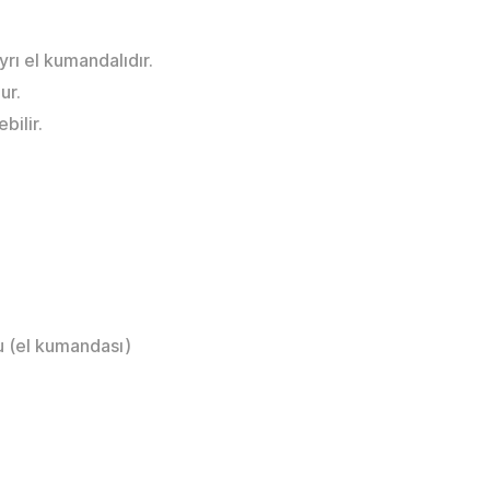
ı el kumandalıdır.
ur.
bilir.
 (el kumandası)