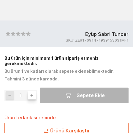
Eyüp Sabri Tuncer
SKU:
ZER17691471939153631M-1
Bu ürün için minimum 1 ürün sipariş etmeniz
gerekmektedir.
Bu ürün 1 ve katları olarak sepete eklenebilmektedir.
Tahmini 3 günde kargoda.
Sepete Ekle
Ürün tedarik sürecinde
Ürünü Karşılaştır