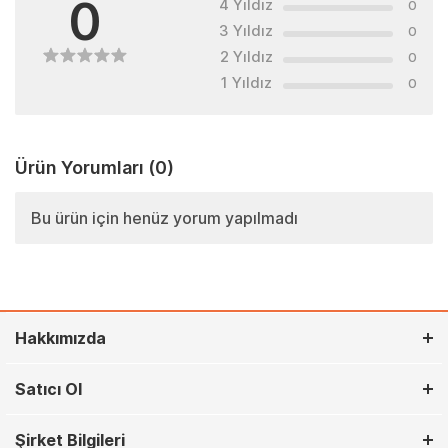
0
4 Yıldız
0
3 Yıldız
0
2 Yıldız
0
1 Yıldız
0
Ürün Yorumları
(0)
Bu ürün için henüz yorum yapılmadı
Hakkımızda
Satıcı Ol
Şirket Bilgileri