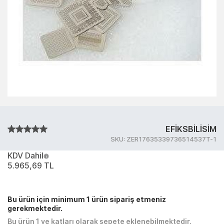
EFİKSBİLİSİM
SKU:
ZER17635339736514537T-1
KDV Dahil
5.965,69 TL
Bu ürün için minimum 1 ürün sipariş etmeniz
gerekmektedir.
Bu ürün 1 ve katları olarak sepete eklenebilmektedir.