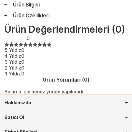
Ürün Bilgisi
Ürün Özellikleri
Ürün Değerlendirmeleri
(0)
0
5 Yıldız
0
4 Yıldız
0
3 Yıldız
0
2 Yıldız
0
1 Yıldız
0
Ürün Yorumları
(0)
Bu ürün için henüz yorum yapılmadı
Hakkımızda
Satıcı Ol