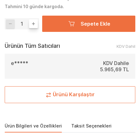
Tahmini 10 günde kargoda.
Sepete Ekle
Ürünün Tüm Satıcıları
KDV Dahil
e*****
KDV Dahil
5.965,69 TL
Ürünü Karşılaştır
Ürün Bilgileri ve Özellikleri
Taksit Seçenekleri