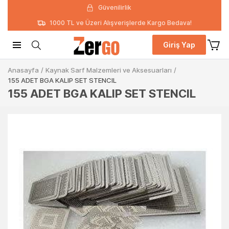
Güvenilirlik
1000 TL ve Üzeri Alışverişlerde Kargo Bedava!
Giriş Yap
Anasayfa
/
Kaynak Sarf Malzemleri ve Aksesuarları
/
155 ADET BGA KALIP SET STENCIL
155 ADET BGA KALIP SET STENCIL